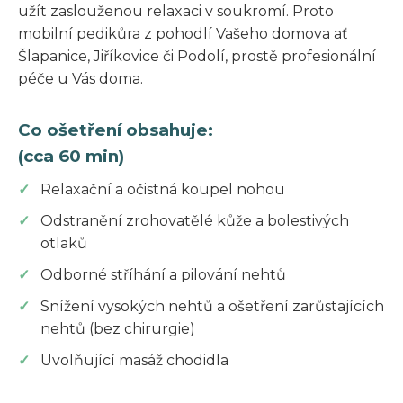
užít zaslouženou relaxaci v soukromí. Proto
mobilní pedikůra z pohodlí Vašeho domova ať
Šlapanice, Jiříkovice či Podolí, prostě profesionální
péče u Vás doma.
Co ošetření obsahuje:
(cca 60 min)
Relaxační a očistná koupel nohou
Odstranění zrohovatělé kůže a bolestivých
otlaků
Odborné stříhání a pilování nehtů
Snížení vysokých nehtů a ošetření zarůstajících
nehtů (bez chirurgie)
Uvolňující masáž chodidla