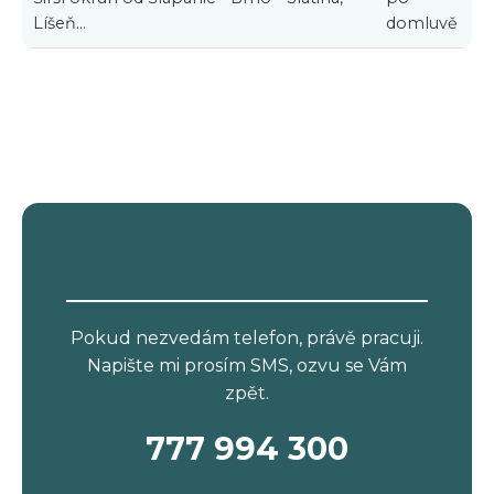
Líšeň...
domluvě
Domluvte si termín
Pokud nezvedám telefon, právě pracuji.
Napište mi prosím SMS, ozvu se Vám
zpět.
777 994 300